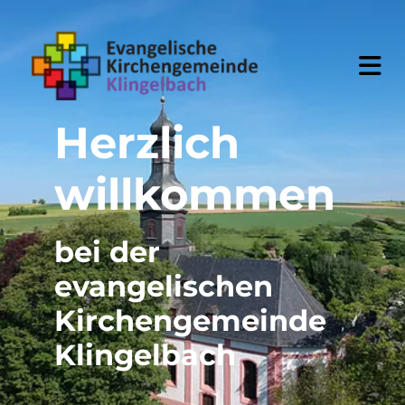
Herzlich
willkommen
bei der
evangelischen
Kirchengemeinde
Klingelbach